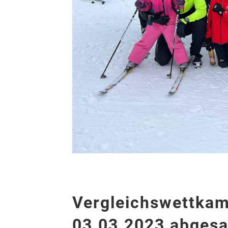
Vergleichswettkam
03.03.2023 abgesa