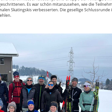
geschrittenen. Es war schön mitanzusehen, wie die Teilneh
malen Skatingskis verbesserten. Die gesellige Schlussrunde 
 fehlen.