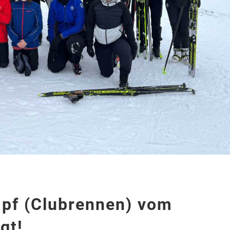
pf (Clubrennen) vom
gt!