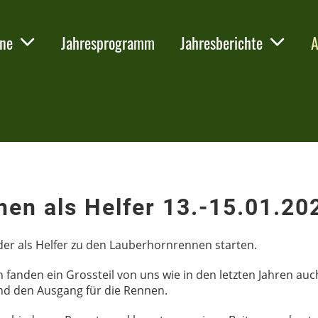
nne
Jahresprogramm
Jahresberichte
A
en als Helfer 13.-15.01.20
der als Helfer zu den Lauberhornrennen starten.
fanden ein Grossteil von uns wie in den letzten Jahren auc
und den Ausgang für die Rennen.