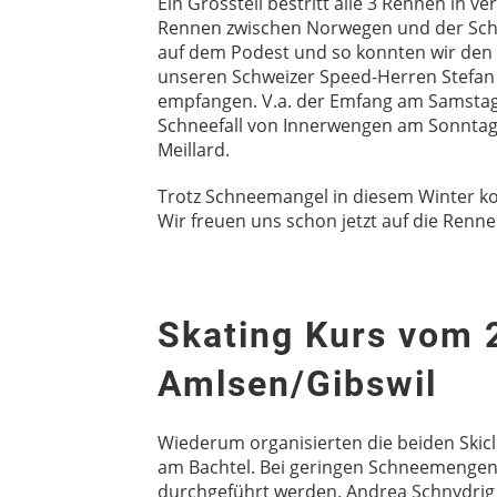
Ein Grossteil bestritt alle 3 Rennen in 
Rennen zwischen Norwegen und der Schw
auf dem Podest und so konnten wir den 
unseren Schweizer Speed-Herren Stefan
empfangen. V.a. der Emfang am Samstag 
Schneefall von Innerwengen am Sonntag 
Meillard.
Trotz Schneemangel in diesem Winter ko
Wir freuen uns schon jetzt auf die Renne
Skating Kurs vom 
Amlsen/Gibswil
Wiederum organisierten die beiden Skic
am Bachtel. Bei geringen Schneemengen,
durchgeführt werden. Andrea Schnydrig 