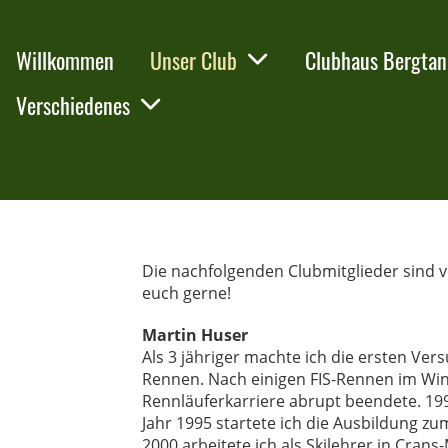
Willkommen
Unser Club
Clubhaus Bergta
Verschiedenes
Die nachfolgenden Clubmitglieder sind v
euch gerne!
Martin Huser
Als 3 jähriger machte ich die ersten Vers
Rennen. Nach einigen FIS-Rennen im Wint
Rennläuferkarriere abrupt beendete. 199
Jahr 1995 startete ich die Ausbildung z
2000 arbeitete ich als Skilehrer in Cra